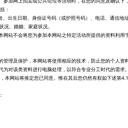
购物、参加网上拍卖或公共论坛等活动时，在您的同意及确认下
括：
、年龄、出生日期、身份证号码（或护照号码）、电话、通信
收入状况、婚姻、家庭状况。
前，本网站不会将您为参加本网站之特定活动所提供的资料利用
严格的管理及保护，本网站将使用相应的技术，防止您的个人资
人员代为对该类资料进行电脑处理，以符合专业分工时代的需求
，本网站将推定您已同意。惟在其后您仍然有权如下述第4.1
：