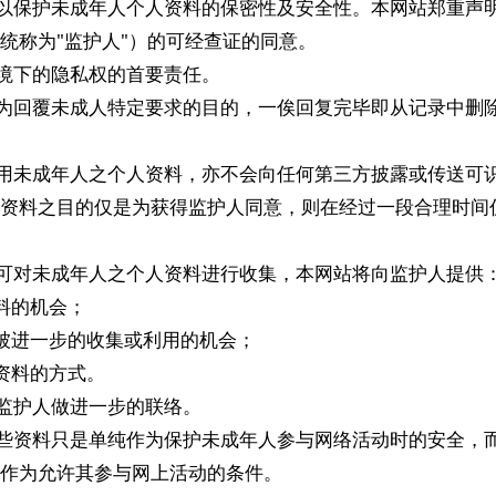
序，以保护未成年人个人资料的保密性及安全性。本网站郑重声
统称为"监护人"）的可经查证的同意。
环境下的隐私权的首要责任。
，仅为回覆未成人特定要求的目的，一俟回复完毕即从记录中删
会使用未成年人之个人资料，亦不会向任何第三方披露或传送可
资料之目的仅是为获得监护人同意，则在经过一段合理时间
网站可对未成年人之个人资料进行收集，本网站将向监护人提供
资料的机会；
资料被进一步的收集或利用的机会；
人资料的方式。
被监护人做进一步的联络。
，这些资料只是单纯作为保护未成年人参与网络活动时的安全，
作为允许其参与网上活动的条件。