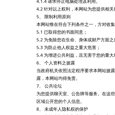
4.1.4 请求停止电脑处理及利用。
4.2 针对以上权利，本网站为您提供相关服
5、 限制利用原则
本网站惟在符合下列条件之一，方对收集
5.1 已取得您的书面同意；
5.2 为免除您在生命、身体或财产方面
5.3 为防止他人权益之重大危害；
5.4 为增进公共利益，且无害于您的重
6、 个人资料之披露
当政府机关依照法定程序要求本网站披露
露，本网站均得免责。
7、 公共论坛
为您提供聊天室、公告牌等服务。在这些
区域公开您的个人信息。
8、 未成年人隐私权的保护