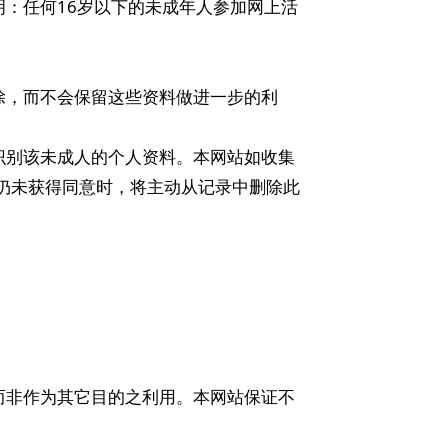
明：任何16岁以下的未成年人参加网上活
除，而不会保留这些资料做进一步的利
识别该未成人的个人资料。本网站如收集
仍未获得同意时，将主动从记录中删除此
：
而非作为其它目的之利用。本网站保证不